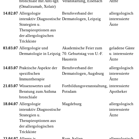
bronchiale mit Anti-IgE
Veranstaltung, Eisenach
Ärzte
(Omalizumab, Xolair)
14.02.07
Allergologie
Berufsverband der
allergologisch
interaktiv:Diagnostische
Dermatologen, Leipzig
interessierte
Strategien u.
Ärzte
Therapieoptionen aus
der allergologischen
Trickkiste
03.03.07
Allergologie und
Akademische Feier zum
geladene Gäste
Dermatologie in Leipzig
70. Geburtstag von U.-F.
u. interessierte
Haustein
Ärzte
14.03.07
Praktische Aspekte der
Berufsverband der
allergologisch
spezifischen
Dermatologen, Augsburg
interessierte
Immuntherapie
Ärzte
21.03.07
Wissenswertes und
Fortbildungsveranstaltung,
interessierte
Beratung zum Asthma
Potsdam
Apotheker
bronchiale
18.04.07
Allergologie
Magdeburg
allergologisch
interaktiv:Diagnostische
interessierte
Strategien u.
Ärzte
Therapieoptionen aus
der allergologischen
Trickkiste
23.04.07
Allergy is
Rom, Italien
allergologisch