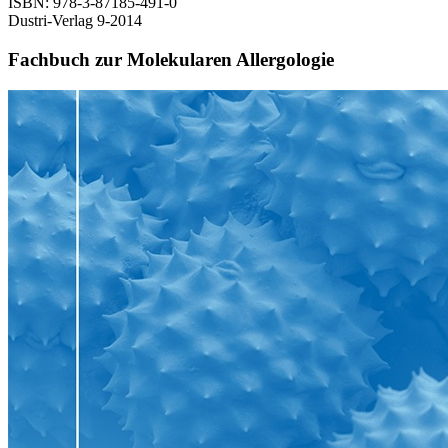
ISBN: 978-3-87185-491-0
Dustri-Verlag 9-2014
Fachbuch zur Molekularen Allergologie